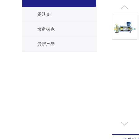
恩派克
海密梯克
最新产品