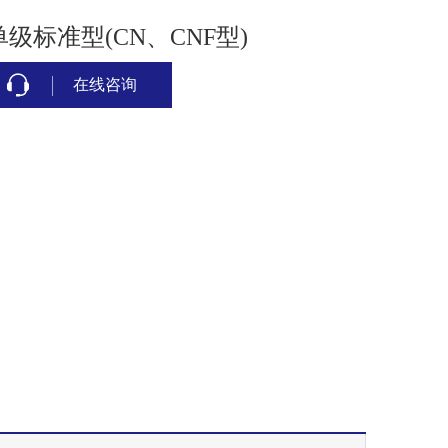
单级标准型(CN、CNF型)
在线咨询