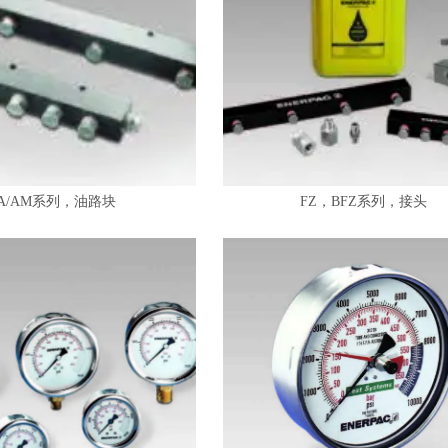
A/AM系列，油路块
FZ，BFZ系列，接头