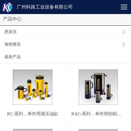
广州科路工业设备有限公司
产品中心
恩派克
海密梯克
最新产品
RC-系列，单作用液压油缸
RAC-系列，单作用铝制油缸